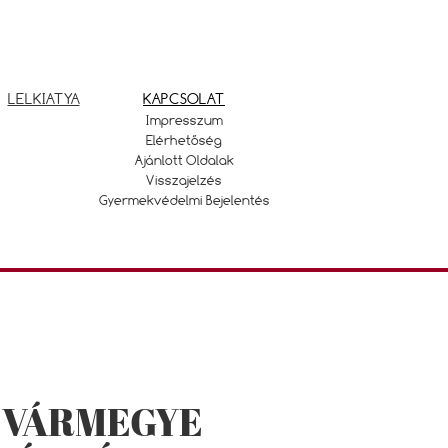
LELKIATYA
KAPCSOLAT
Impresszum
Elérhetőség
Ajánlott Oldalak
Visszajelzés
Gyermekvédelmi Bejelentés
 VÁRMEGYE