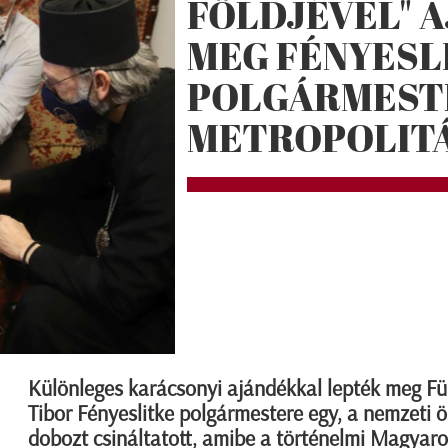
FÖLDJÉVEL" 
MEG FÉNYESL
POLGÁRMEST
METROPOLIT
Különleges karácsonyi ajándékkal lepték meg Fü
Tibor Fényeslitke polgármestere egy, a nemzeti ö
dobozt csináltatott, amibe a történelmi Magyar