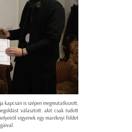
ja kapcsán is szépen megmutatkozott,
egoldást választott: akit csak tudott
elyeiről vigyenek egy maréknyi földet
gáival.