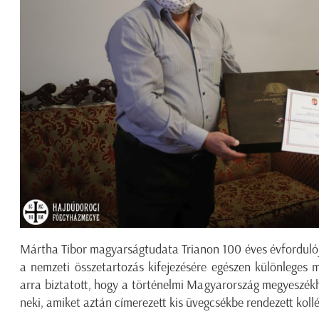
Mártha Tibor magyarságtudata Trianon 100 éves évforduló
a nemzeti összetartozás kifejezésére egészen különleges m
arra biztatott, hogy a történelmi Magyarország megyeszékh
neki, amiket aztán címerezett kis üvegcsékbe rendezett kollé