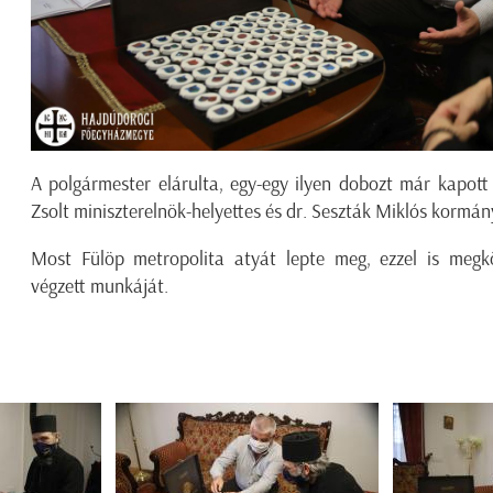
A polgármester elárulta, egy-egy ilyen dobozt már kapott
Zsolt miniszterelnök-helyettes és dr. Seszták Miklós kormány
Most Fülöp metropolita atyát lepte meg, ezzel is megk
végzett munkáját.