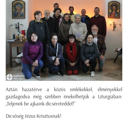
Aztán hazatérve a közös emlékekkel, élményekkel
gazdagodva még szebben énekelhetjük a Liturgiában:
„Teljenek be ajkaink dicséreteddel!”
Dicsőség Jézus Krisztusnak!