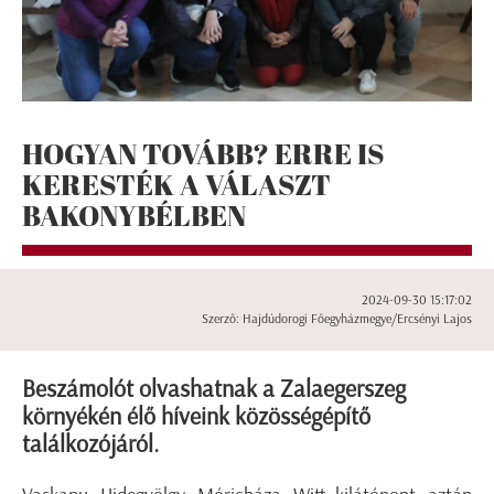
HOGYAN TOVÁBB? ERRE IS
KERESTÉK A VÁLASZT
BAKONYBÉLBEN
2024-09-30 15:17:02
Szerző: Hajdúdorogi Főegyházmegye/Ercsényi Lajos
Beszámolót olvashatnak a Zalaegerszeg
környékén élő híveink közösségépítő
találkozójáról.