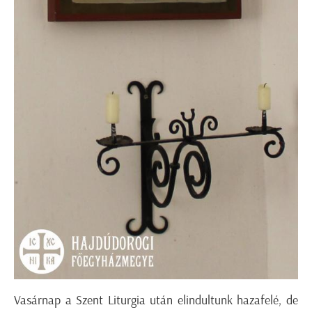
Vasárnap a Szent Liturgia után elindultunk hazafelé, de