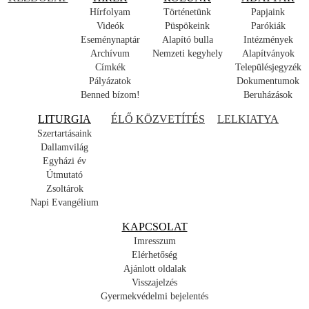
Hírfolyam
Történetünk
Papjaink
Videók
Püspökeink
Parókiák
Eseménynaptár
Alapító bulla
Intézmények
Archívum
Nemzeti kegyhely
Alapítványok
Címkék
Településjegyzék
Pályázatok
Dokumentumok
Benned bízom!
Beruházások
LITURGIA
ÉLŐ KÖZVETÍTÉS
LELKIATYA
Szertartásaink
Dallamvilág
Egyházi év
Útmutató
Zsoltárok
Napi Evangélium
KAPCSOLAT
Imresszum
Elérhetőség
Ajánlott oldalak
Visszajelzés
Gyermekvédelmi bejelentés