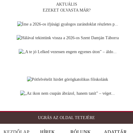
AKTUÁLIS
EZEKET OLVASTA MÁR?
UGRÁS AZ OLDAL TETEJÉRE
KEZDŐLAP
HÍREK
RÓLUNK
ADATTÁR