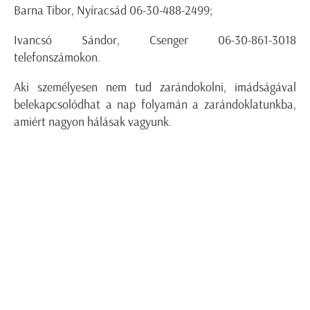
Barna Tibor, Nyíracsád 06-30-488-2499;
Ivancsó Sándor, Csenger 06-30-861-3018
telefonszámokon.
Aki személyesen nem tud zarándokolni, imádságával
belekapcsolódhat a nap folyamán a zarándoklatunkba,
amiért nagyon hálásak vagyunk.