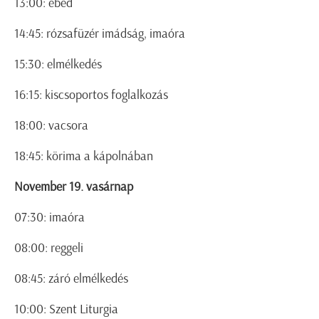
13:00: ebéd
14:45: rózsafüzér imádság, imaóra
15:30: elmélkedés
16:15: kiscsoportos foglalkozás
18:00: vacsora
18:45: körima a kápolnában
November 19. vasárnap
07:30: imaóra
08:00: reggeli
08:45: záró elmélkedés
10:00: Szent Liturgia