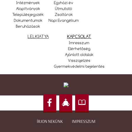
Intézmények
Egyházi év
Alapítványok
Útmutató
Településjegyzék
Zsoltárok
Dokumentumok
Napi Evangélium
Beruházások
LELKIATYA
KAPCSOLAT
Imresszum
Elérhetőség
Ajánlott oldalak
Visszajelzés
Gyermekvédelmi bejelentés
ÍRJON NEKÜNK
IMPRESSZUM