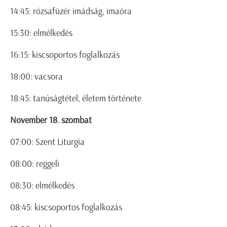
14:45: rózsafüzér imádság, imaóra
15:30: elmélkedés
16:15: kiscsoportos foglalkozás
18:00: vacsora
18:45: tanúságtétel, életem története
November 18. szombat
07:00: Szent Liturgia
08:00: reggeli
08:30: elmélkedés
08:45: kiscsoportos foglalkozás