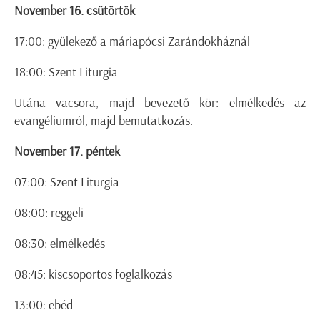
November 16. csütörtök
17:00: gyülekező a máriapócsi Zarándokháznál
18:00: Szent Liturgia
Utána vacsora, majd bevezető kör: elmélkedés az
evangéliumról, majd bemutatkozás.
November 17. péntek
07:00: Szent Liturgia
08:00: reggeli
08:30: elmélkedés
08:45: kiscsoportos foglalkozás
13:00: ebéd