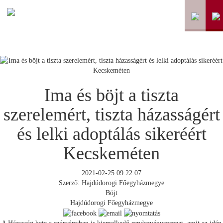
Ima és böjt a tiszta
szerelemért, tiszta házasságért
és lelki adoptálás sikeréért
Kecskeméten
2021-02-25 09:22:07
Szerző: Hajdúdorogi Főegyházmegye
Böjt
Hajdúdorogi Főegyházmegye