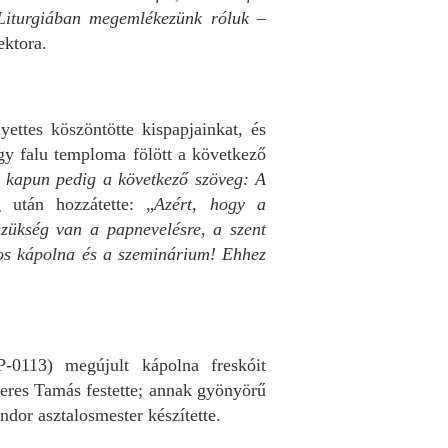
Liturgiában megemlékezünk róluk
–
ektora.
ettes köszöntötte kispapjainkat, és
gy falu temploma fölött a következő
a kapun pedig a következő szöveg: A
 után hozzátette: „
Azért, hogy a
szükség van a papnevelésre, a szent
atos kápolna és a szeminárium! Ehhez
113) megújult kápolna freskóit
Seres Tamás festette; annak gyönyörű
ndor asztalosmester készítette.