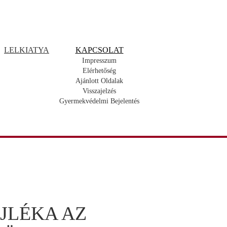
LELKIATYA
KAPCSOLAT
Impresszum
Elérhetőség
Ajánlott Oldalak
Visszajelzés
Gyermekvédelmi Bejelentés
AJLÉKA AZ