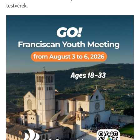
testvérek.