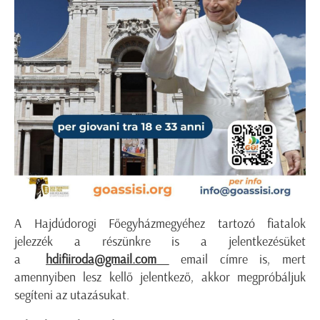
A Hajdúdorogi Főegyházmegyéhez tartozó fiatalok
jelezzék a részünkre is a jelentkezésüket
a
hdifiiroda@gmail.com
email címre is, mert
amennyiben lesz kellő jelentkező, akkor megpróbáljuk
segíteni az utazásukat.