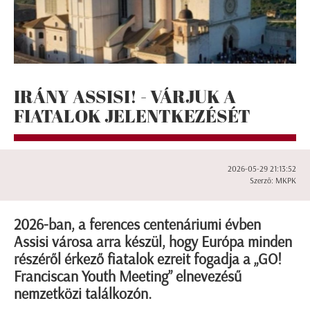
IRÁNY ASSISI! - VÁRJUK A
FIATALOK JELENTKEZÉSÉT
2026-05-29 21:13:52
Szerző: MKPK
2026-ban, a ferences centenáriumi évben
Assisi városa arra készül, hogy Európa minden
részéről érkező fiatalok ezreit fogadja a „GO!
Franciscan Youth Meeting” elnevezésű
nemzetközi találkozón.