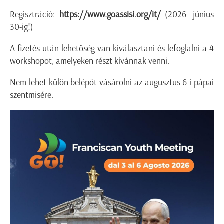
Regisztráció:
https://www.goassisi.org/it/
(2026. június
30-ig!)
A fizetés után lehetőség van kiválasztani és lefoglalni a 4
workshopot, amelyeken részt kívánnak venni.
Nem lehet külön belépőt vásárolni az augusztus 6-i pápai
szentmisére.