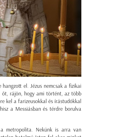
 hangzott el. Jézus nemcsak a fizikai
 őt, rájön, hogy ami történt, az több
re kel a farizeusokkal és írástudókkal
 hisz a Messiásban és térdre borulva
a a metropolita. Nekünk is arra van