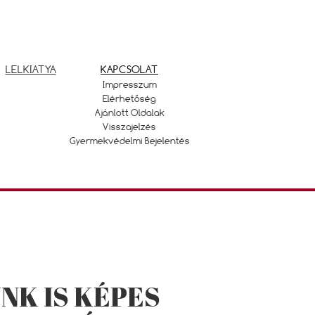
LELKIATYA
KAPCSOLAT
Impresszum
Elérhetőség
Ajánlott Oldalak
Visszajelzés
Gyermekvédelmi Bejelentés
NK IS KÉPES