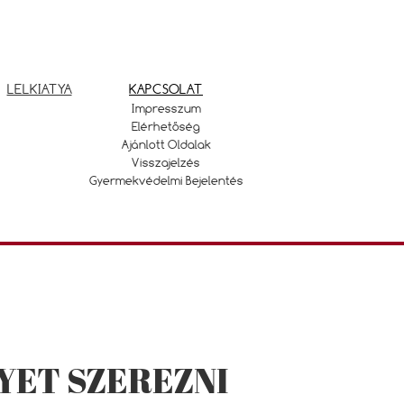
LELKIATYA
KAPCSOLAT
Impresszum
Elérhetőség
Ajánlott Oldalak
Visszajelzés
Gyermekvédelmi Bejelentés
YET SZEREZNI