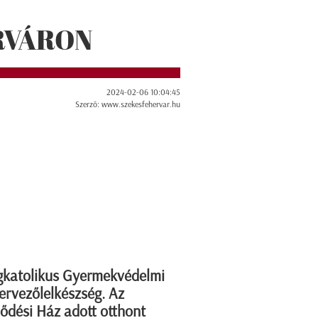
RVÁRON
2024-02-06 10:04:45
Szerző: www.szekesfehervar.hu
ögkatolikus Gyermekvédelmi
ervezőlelkészség. Az
ődési Ház adott otthont