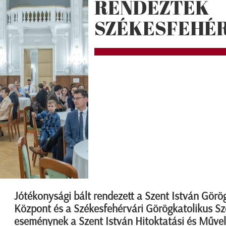
RENDEZTEK
SZÉKESFEHÉ
Jótékonysági bált rendezett a Szent István Gör
Központ és a Székesfehérvári Görögkatolikus Sz
eseménynek a Szent István Hitoktatási és Művel