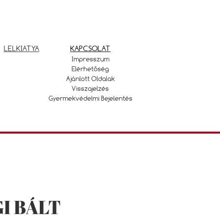
LELKIATYA
KAPCSOLAT
Impresszum
Elérhetőség
Ajánlott Oldalak
Visszajelzés
Gyermekvédelmi Bejelentés
I BÁLT