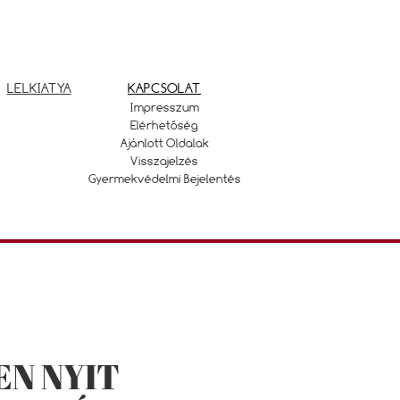
LELKIATYA
KAPCSOLAT
Impresszum
Elérhetőség
Ajánlott Oldalak
Visszajelzés
Gyermekvédelmi Bejelentés
N NYIT