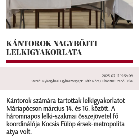
KÁNTOROK NAGYBÖJTI
LELKIGYAKORLATA
2025-03-17 19:54:09
Szerző: Nyíregyházi Egyházmegye/P. Tóth Nóra/Juhászné Szabó Erika
Kántorok számára tartottak lelkigyakorlatot
Máriapócson március 14. és 16. között. A
háromnapos lelki-szakmai összejövetel fő
koordinálója Kocsis Fülöp érsek-metropolita
atya volt.