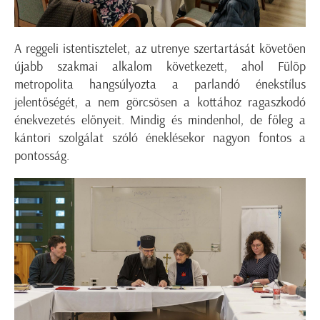
A reggeli istentisztelet, az utrenye szertartását követően
újabb szakmai alkalom következett, ahol Fülöp
metropolita hangsúlyozta a parlandó énekstílus
jelentőségét, a nem görcsösen a kottához ragaszkodó
énekvezetés előnyeit. Mindig és mindenhol, de főleg a
kántori szolgálat szóló éneklésekor nagyon fontos a
pontosság.