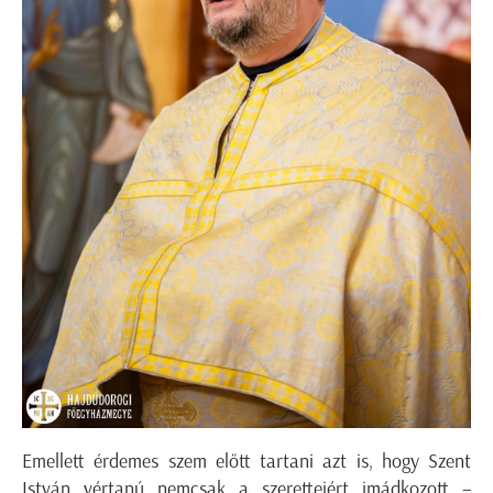
Emellett érdemes szem előtt tartani azt is, hogy Szent
István vértanú nemcsak a szeretteiért imádkozott –