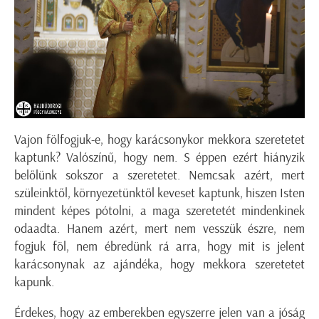
Vajon fölfogjuk-e, hogy karácsonykor mekkora szeretetet
kaptunk? Valószínű, hogy nem. S éppen ezért hiányzik
belőlünk sokszor a szeretetet. Nemcsak azért, mert
szüleinktől, környezetünktől keveset kaptunk, hiszen Isten
mindent képes pótolni, a maga szeretetét mindenkinek
odaadta. Hanem azért, mert nem vesszük észre, nem
fogjuk föl, nem ébredünk rá arra, hogy mit is jelent
karácsonynak az ajándéka, hogy mekkora szeretetet
kapunk.
Érdekes, hogy az emberekben egyszerre jelen van a jóság