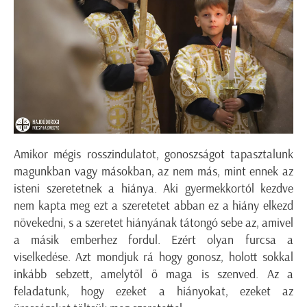
Amikor mégis rosszindulatot, gonoszságot tapasztalunk
magunkban vagy másokban, az nem más, mint ennek az
isteni szeretetnek a hiánya. Aki gyermekkortól kezdve
nem kapta meg ezt a szeretetet abban ez a hiány elkezd
növekedni, s a szeretet hiányának tátongó sebe az, amivel
a másik emberhez fordul. Ezért olyan furcsa a
viselkedése. Azt mondjuk rá hogy gonosz, holott sokkal
inkább sebzett, amelytől ő maga is szenved. Az a
feladatunk, hogy ezeket a hiányokat, ezeket az