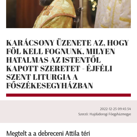
KARÁCSONY ÜZENETE AZ, HOGY
FÖL KELL FOGNUNK, MILYEN
HATALMAS AZ ISTENTŐL
KAPOTT SZERETET - ÉJFÉLI
SZENT LITURGIA A
FŐSZÉKESEGYHÁZBAN
2022-12-25 09:45:54
Szerző: Hajdúdorogi Főegyházmegye
Megtelt a a debreceni Attila téri