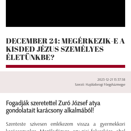
DECEMBER 24: MEGÉRKEZIK-E A
KISDED JÉZUS SZEMÉLYES
ÉLETÜNKBE?
2023-12-21 15:37:58
Szerző: Hajdúdorogi Főegyházmegye
Fogadják szeretettel Zuró József atya
gondolatait karácsony alkalmából!
Szenteste szívesen emlékezem vissza a gyermekkori