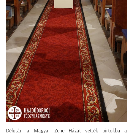
Délután a Magyar Zene Házát vették birtokba a