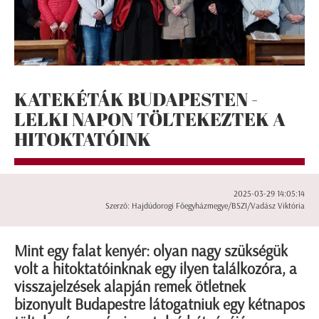
KATEKÉTÁK BUDAPESTEN -
LELKI NAPON TÖLTEKEZTEK A
HITOKTATÓINK
2025-03-29 14:05:14
Szerző: Hajdúdorogi Főegyházmegye/BSZI/Vadász Viktória
Mint egy falat kenyér: olyan nagy szükségük
volt a hitoktatóinknak egy ilyen találkozóra, a
visszajelzések alapján remek ötletnek
bizonyult Budapestre látogatniuk egy kétnapos