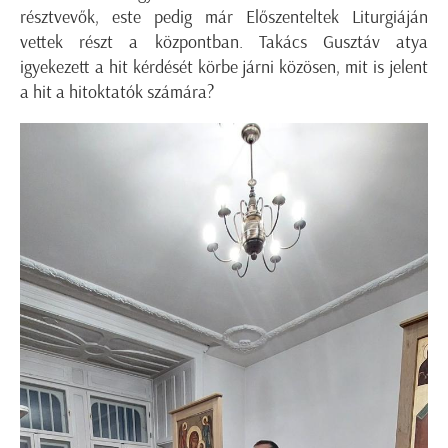
résztvevők, este pedig már Előszenteltek Liturgiáján
vettek részt a központban. Takács Gusztáv atya
igyekezett a hit kérdését körbe járni közösen, mit is jelent
a hit a hitoktatók számára?