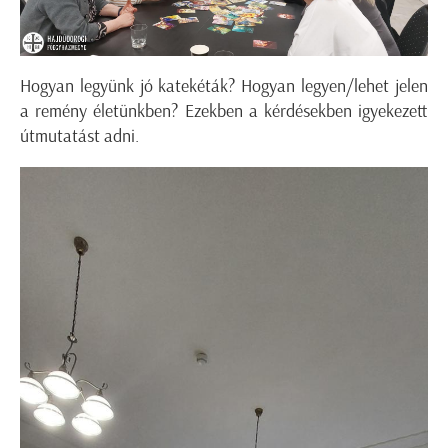
Hogyan legyünk jó katekéták? Hogyan legyen/lehet jelen
a remény életünkben? Ezekben a kérdésekben igyekezett
útmutatást adni.