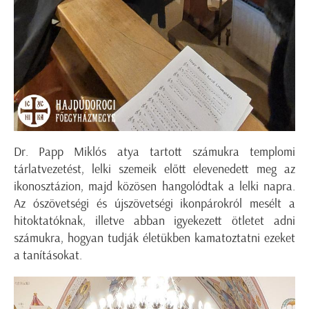
Dr. Papp Miklós atya tartott számukra templomi
tárlatvezetést, lelki szemeik előtt elevenedett meg az
ikonosztázion, majd közösen hangolódtak a lelki napra.
Az ószövetségi és újszövetségi ikonpárokról mesélt a
hitoktatóknak, illetve abban igyekezett ötletet adni
számukra, hogyan tudják életükben kamatoztatni ezeket
a tanításokat.