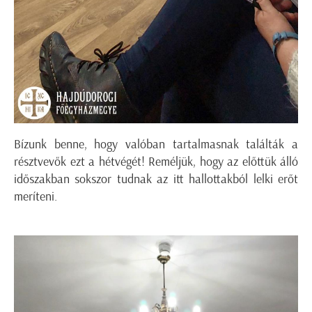
Bízunk benne, hogy valóban tartalmasnak találták a
résztvevők ezt a hétvégét! Reméljük, hogy az előttük álló
időszakban sokszor tudnak az itt hallottakból lelki erőt
meríteni.