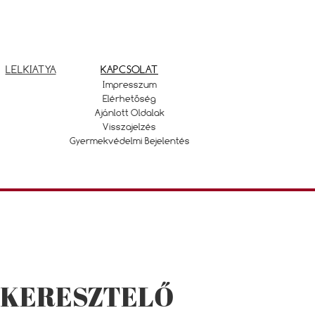
LELKIATYA
KAPCSOLAT
Impresszum
Elérhetőség
Ajánlott Oldalak
Visszajelzés
Gyermekvédelmi Bejelentés
 KERESZTELŐ