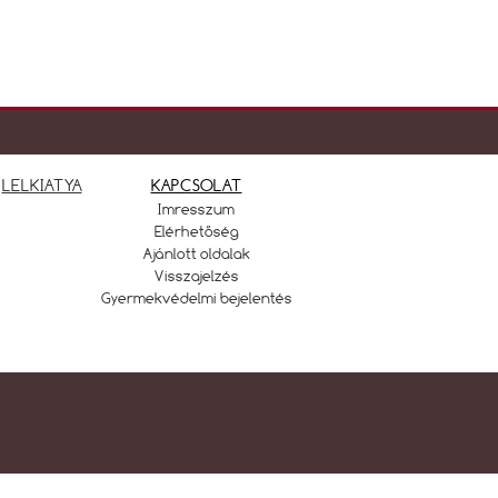
LELKIATYA
KAPCSOLAT
Imresszum
Elérhetőség
Ajánlott oldalak
Visszajelzés
Gyermekvédelmi bejelentés