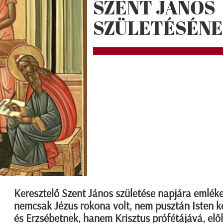
SZENT JÁNOS
SZÜLETÉSÉNE
Keresztelő Szent János születése napjára emlék
nemcsak Jézus rokona volt, nem pusztán Isten k
és Erzsébetnek, hanem Krisztus prófétájává, előh