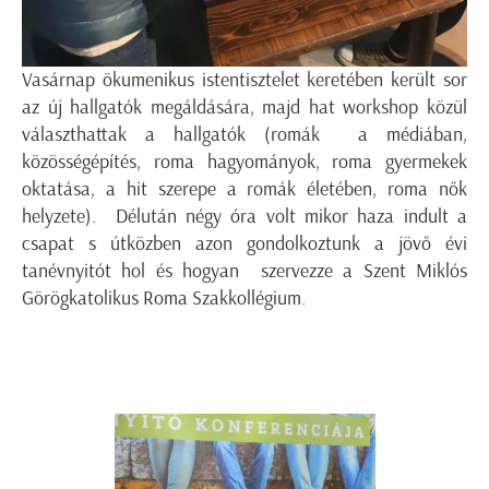
Vasárnap ökumenikus istentisztelet keretében került sor
az új hallgatók megáldására, majd hat workshop közül
választhattak a hallgatók (romák a médiában,
közösségépítés, roma hagyományok, roma gyermekek
oktatása, a hit szerepe a romák életében, roma nők
helyzete). Délután négy óra volt mikor haza indult a
csapat s útközben azon gondolkoztunk a jövő évi
tanévnyitót hol és hogyan szervezze a Szent Miklós
Görögkatolikus Roma Szakkollégium.