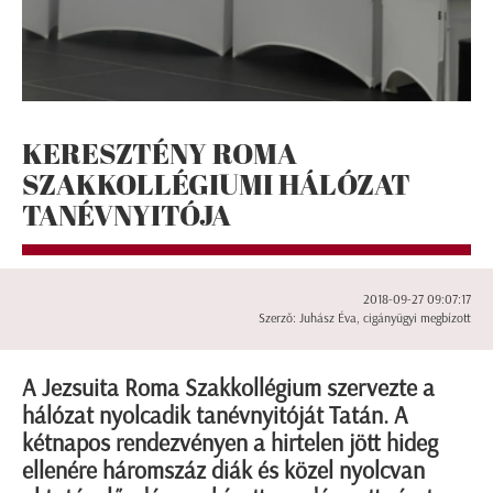
KERESZTÉNY ROMA
SZAKKOLLÉGIUMI HÁLÓZAT
TANÉVNYITÓJA
2018-09-27 09:07:17
Szerző: Juhász Éva, cigányügyi megbízott
A Jezsuita Roma Szakkollégium szervezte a
hálózat nyolcadik tanévnyitóját Tatán. A
kétnapos rendezvényen a hirtelen jött hideg
ellenére háromszáz diák és közel nyolcvan