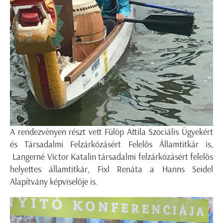
A rendezvényen részt vett Fülöp Attila Szociális Ügyekért
és Társadalmi Felzárkózásért Felelős Államtitkár is,
Langerné Victor Katalin társadalmi felzárkózásért felelős
helyettes államtitkár, Fixl Renáta a Hanns Seidel
Alapítvány képviselője is.