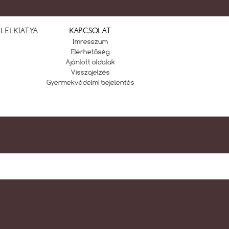
LELKIATYA
KAPCSOLAT
Imresszum
Elérhetőség
Ajánlott oldalak
Visszajelzés
Gyermekvédelmi bejelentés