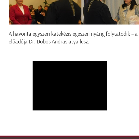
A havonta egyszeri katekézis egészen nyárig folytatódik – 
előadója Dr. Dobos András atya lesz.