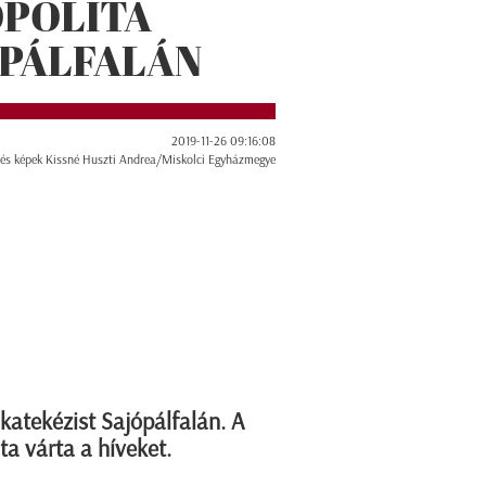
POLITA
ÓPÁLFALÁN
2019-11-26 09:16:08
 és képek Kissné Huszti Andrea/Miskolci Egyházmegye
katekézist Sajópálfalán. A
ta várta a híveket.