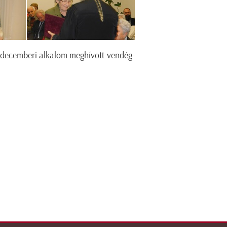
a decemberi alkalom meghívott vendég-