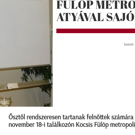
FÜLÖP METRO
ATYÁVAL SAJ
Szerző:
Ősztől rendszeresen tartanak felnőttek számára 
november 18-i találkozón Kocsis Fülöp metropoli