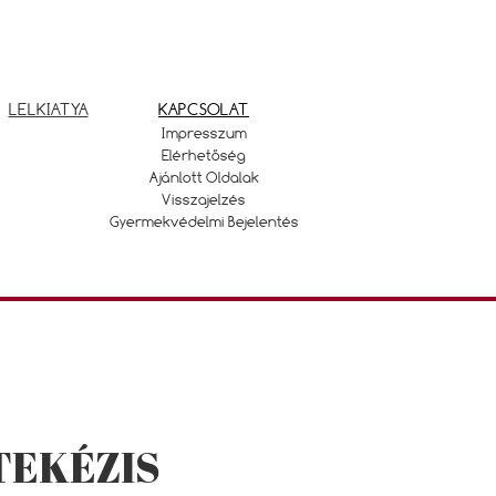
LELKIATYA
KAPCSOLAT
Impresszum
Elérhetőség
Ajánlott Oldalak
Visszajelzés
Gyermekvédelmi Bejelentés
TEKÉZIS