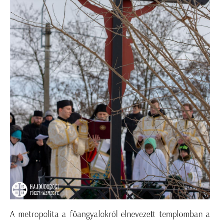
A metropolita a főangyalokról elnevezett templomban a