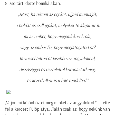
8. zsoltárt idézte homíliájában:
„Mert, ha nézem az egeket, ujjaid munkáját,
a holdat és csillagokat, melyeket te alapítottál:
mi az ember, hogy megemlékezel róla,
vagy az ember fia, hogy meglátogatod őt?
Kevéssel tetted őt kisebbé az angyaloknál,
dicsőséggel és tisztelettel koronáztad meg,
és kezed alkotásai fölé rendelted.”
„Vajon mi különböztet meg minket az angyaloktól?” – tette
fel a kérdést Fülöp atya. „Talán csak az, hogy nekünk van