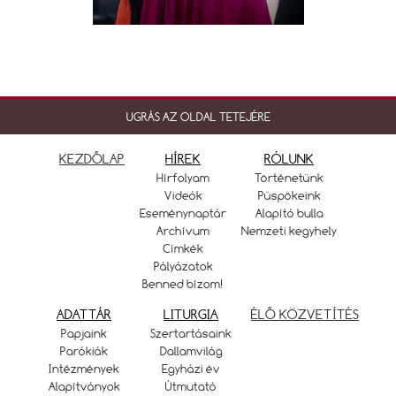
UGRÁS AZ OLDAL TETEJÉRE
KEZDŐLAP
HÍREK
RÓLUNK
Hírfolyam
Történetünk
Videók
Püspökeink
Eseménynaptár
Alapító bulla
Archívum
Nemzeti kegyhely
Címkék
Pályázatok
Benned bízom!
ADATTÁR
LITURGIA
ÉLŐ KÖZVETÍTÉS
Papjaink
Szertartásaink
Parókiák
Dallamvilág
Intézmények
Egyházi év
Alapítványok
Útmutató