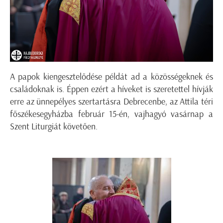
A papok kiengesztelődése példát ad a közösségeknek és
családoknak is. Éppen ezért a híveket is szeretettel hívják
erre az ünnepélyes szertartásra Debrecenbe, az Attila téri
főszékesegyházba február 15-én, vajhagyó vasárnap a
Szent Liturgiát követően.