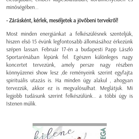
minőségében...
- Zárásként, kérlek, meséljetek a jövőbeni tervekről!
Most minden energiánkat a felkészülésnek szenteljük,
hiszen első 15 évünk legfontosabb állomásához érkezünk
szépen lassan. Február 17-én a budapesti Papp László
Sportarénában lépünk fel. Egészen különleges nagy
koncertet tervezünk, amely persze nagy részben
könnyűzenei show lesz ,de reményeink szerint egyfajta
spirituális utazás is. Ha minden úgy alakul , ahogyan
tervezzük, akkor ez is megvalósulhat. Meglátjuk. Mi
legjobb tudásunk szerint felkészülünk... a többi úgy is
Istenen múlik.