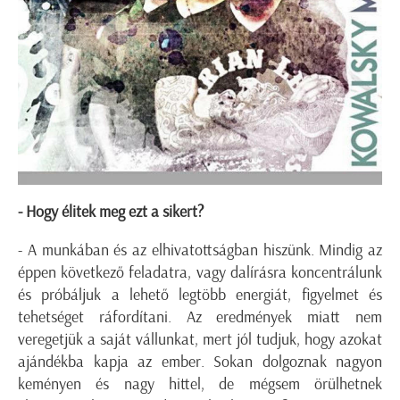
- Hogy élitek meg ezt a sikert?
- A munkában és az elhivatottságban hiszünk. Mindig az
éppen következő feladatra, vagy dalírásra koncentrálunk
és próbáljuk a lehető legtöbb energiát, figyelmet és
tehetséget ráfordítani. Az eredmények miatt nem
veregetjük a saját vállunkat, mert jól tudjuk, hogy azokat
ajándékba kapja az ember. Sokan dolgoznak nagyon
keményen és nagy hittel, de mégsem örülhetnek