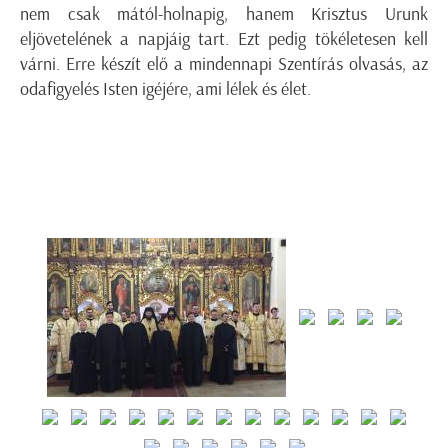
nem csak mától-holnapig, hanem Krisztus Urunk
eljövetelének a napjáig tart. Ezt pedig tökéletesen kell
várni. Erre készít elő a mindennapi Szentírás olvasás, az
odafigyelés Isten igéjére, ami lélek és élet.