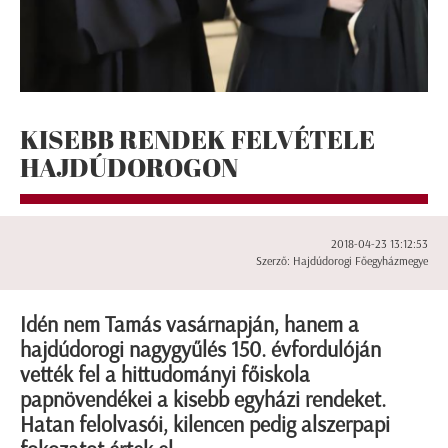
KISEBB RENDEK FELVÉTELE
HAJDÚDOROGON
2018-04-23 13:12:53
Szerző: Hajdúdorogi Főegyházmegye
Idén nem Tamás vasárnapján, hanem a
hajdúdorogi nagygyűlés 150. évfordulóján
vették fel a hittudományi főiskola
papnövendékei a kisebb egyházi rendeket.
Hatan felolvasói, kilencen pedig alszerpapi