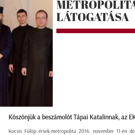
METROPOLITA
LÁTOGATÁSA
Köszönjük a beszámolót Tápai Katalinnak, az E
Kocsis Fülöp érsek-metropolita 2016. november 11-én d