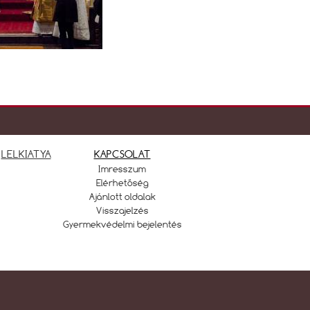
LELKIATYA
KAPCSOLAT
Imresszum
Elérhetőség
Ajánlott oldalak
Visszajelzés
Gyermekvédelmi bejelentés