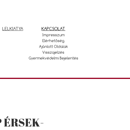
LELKIATYA
KAPCSOLAT
Impresszum
Elérhetőség
Ajánlott Oldalak
Visszajelzés
Gyermekvédelmi Bejelentés
 ÉRSEK-