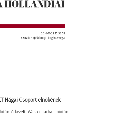
 HOLLANDIAI
2016-11-22 13:52:32
Szerző: Hajdúdorogi Főegyházmegye
KT Hágai Csoport elnökének
élután érkezett Wassenaarba, miután