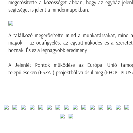
megerősítette a közösséget abban, hogy az egyház jelenl
segítséget is jelent a mindennapokban.
A találkozó megerősítette mind a munkatársakat, mind a
magok – az odafigyelés, az együttműködés és a szeretett
hoznak. És ez a legnagyobb eredmény.
A Jelenlét Pontok működése az Európai Unió támoga
településeken (ESZA+) projektből valósul meg (EFOP_PLUS