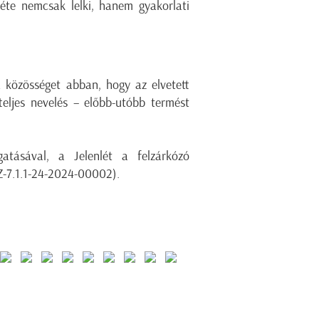
éte nemcsak lelki, hanem gyakorlati
 közösséget abban, hogy az elvetett
eljes nevelés – előbb-utóbb termést
tásával, a Jelenlét a felzárkózó
Z-7.1.1-24-2024-00002).