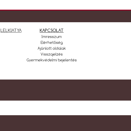
LELKIATYA
KAPCSOLAT
Imresszum
Elérhetőség
Ajánlott oldalak
Visszajelzés
Gyermekvédelmi bejelentés