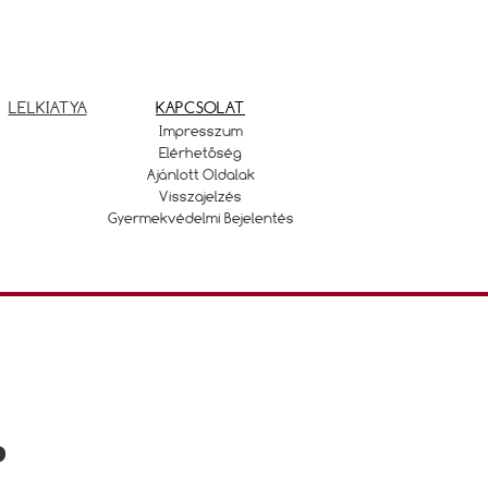
LELKIATYA
KAPCSOLAT
Impresszum
Elérhetőség
Ajánlott Oldalak
Visszajelzés
Gyermekvédelmi Bejelentés
P