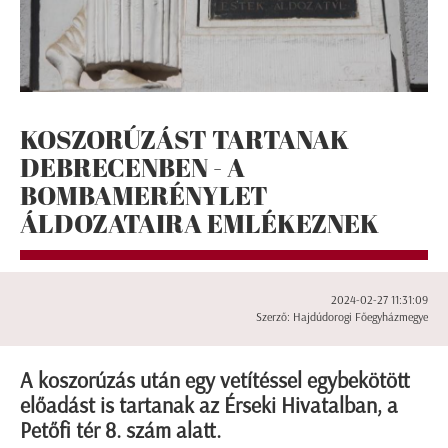
KOSZORÚZÁST TARTANAK
DEBRECENBEN - A
BOMBAMERÉNYLET
ÁLDOZATAIRA EMLÉKEZNEK
2024-02-27 11:31:09
Szerző: Hajdúdorogi Főegyházmegye
A koszorúzás után egy vetítéssel egybekötött
előadást is tartanak az Érseki Hivatalban, a
Petőfi tér 8. szám alatt.