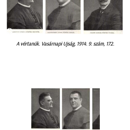
A vértanúk.
Vasárnapi Ujság, 1914. 9. szám, 172.