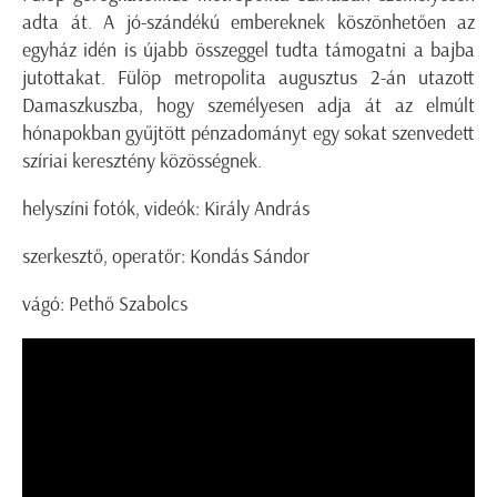
adta át. A jó-szándékú embereknek köszönhetően az
egyház idén is újabb összeggel tudta támogatni a bajba
jutottakat. Fülöp metropolita augusztus 2-án utazott
Damaszkuszba, hogy személyesen adja át az elmúlt
hónapokban gyűjtött pénzadományt egy sokat szenvedett
szíriai keresztény közösségnek.
helyszíni fotók, videók: Király András
szerkesztő, operatőr: Kondás Sándor
vágó: Pethő Szabolcs