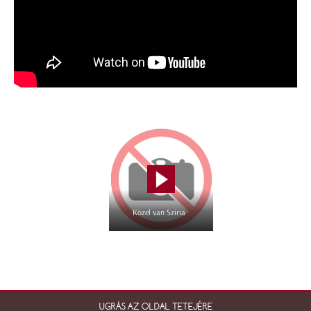
Közel van Szíria
UGRÁS AZ OLDAL TETEJÉRE