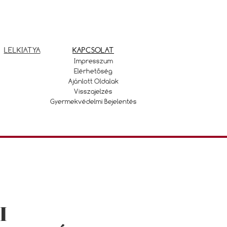
LELKIATYA
KAPCSOLAT
Impresszum
Elérhetőség
Ajánlott Oldalak
Visszajelzés
Gyermekvédelmi Bejelentés
I