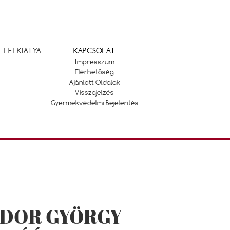
LELKIATYA
KAPCSOLAT
Impresszum
Elérhetőség
Ajánlott Oldalak
Visszajelzés
Gyermekvédelmi Bejelentés
ODOR GYÖRGY