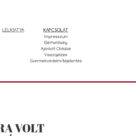
LELKIATYA
KAPCSOLAT
Impresszum
Elérhetőség
Ajánlott Oldalak
Visszajelzés
Gyermekvédelmi Bejelentés
RA VOLT