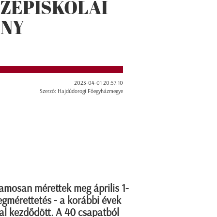
ÖZÉPISKOLAI
ENY
2023-04-01 20:57:10
Szerző: Hajdúdorogi Főegyházmegye
amosan mérettek meg április 1-
egmérettetés - a korábbi évek
val kezdődött. A 40 csapatból