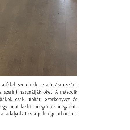
 a felek szeretnék az aláírásra szánt
ta szerint használják őket. A második
diákok csak Bibliát, Szerkönyvet és
egy imát kellett megírniuk megadott
 akadályokat és a jó hangulatban telt