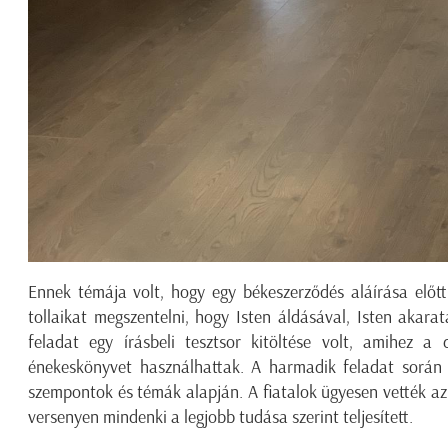
Ennek témája volt, hogy egy békeszerződés aláírása előtt
tollaikat megszentelni, hogy Isten áldásával, Isten akara
feladat egy írásbeli tesztsor kitöltése volt, amihez a 
énekeskönyvet használhattak. A harmadik feladat során 
szempontok és témák alapján. A fiatalok ügyesen vették az
versenyen mindenki a legjobb tudása szerint teljesített.