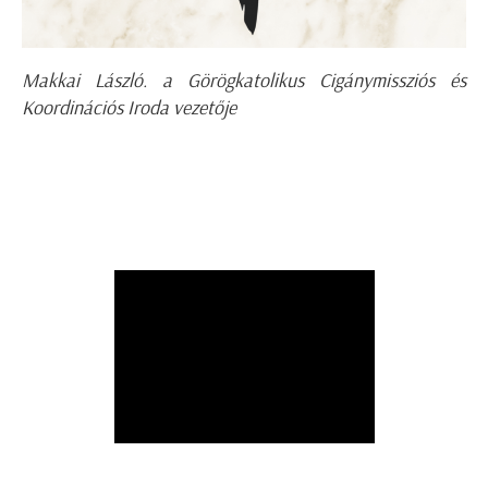
Makkai László. a Görögkatolikus Cigánymissziós és
Koordinációs Iroda vezetője