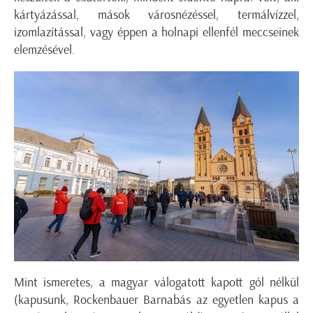
kártyázással, mások városnézéssel, termálvízzel,
izomlazítással, vagy éppen a holnapi ellenfél meccseinek
elemzésével.
Mint ismeretes, a magyar válogatott kapott gól nélkül
(kapusunk, Rockenbauer Barnabás az egyetlen kapus a