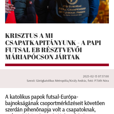
KRISZTUS A MI
CSAPATKAPITÁNYUNK - A PAPI
FUTSAL EB RÉSZTVEVŐI
MÁRIAPÓCSON JÁRTAK
2025-02-13 07:57:00
Szerző: Görögkatolikus Metropólia/Király András, fotó: P.Tóth Nóra
A katolikus papok futsal-Európa-
bajnokságának csoportmérkőzéseit követően
szerdán pihenőnapja volt a csapatoknak,