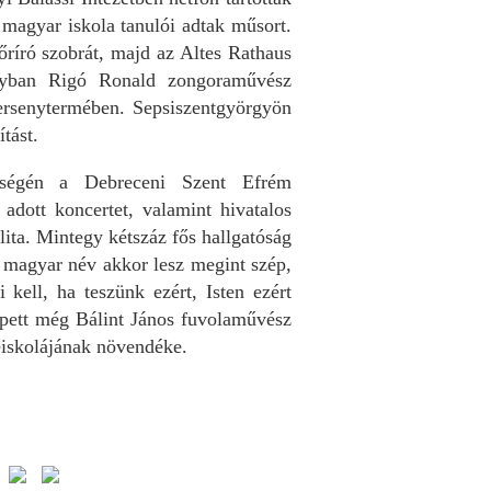
 magyar iskola tanulói adtak műsort.
író szobrát, majd az Altes Rathaus
onyban Rigó Ronald zongoraművész
ersenytermében. Sepsiszentgyörgyön
tást.
tségén a Debreceni Szent Efrém
adott koncertet, valamint hivatalos
lita. Mintegy kétszáz fős hallgatóság
 magyar név akkor lesz megint szép,
 kell, ha teszünk ezért, Isten ezért
épett még Bálint János fuvolaművész
eiskolájának növendéke.