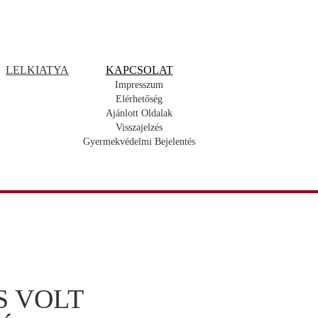
LELKIATYA
KAPCSOLAT
Impresszum
Elérhetőség
Ajánlott Oldalak
Visszajelzés
Gyermekvédelmi Bejelentés
S VOLT