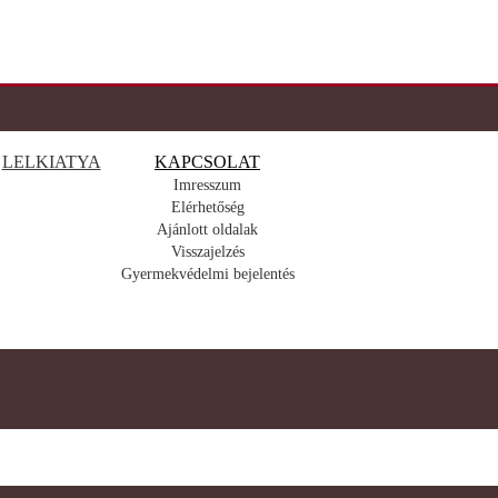
LELKIATYA
KAPCSOLAT
Imresszum
Elérhetőség
Ajánlott oldalak
Visszajelzés
Gyermekvédelmi bejelentés