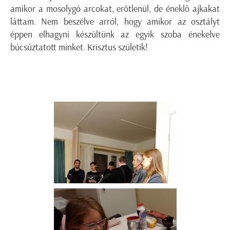
amikor a mosolygó arcokat, erőtlenül, de éneklő ajkakat
láttam. Nem beszélve arról, hogy amikor az osztályt
éppen elhagyni készültünk az egyik szoba énekelve
búcsúztatott minket. Krisztus születik!