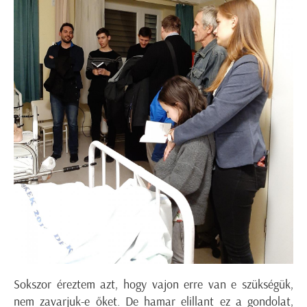
Sokszor éreztem azt, hogy vajon erre van e szükségük,
nem zavarjuk-e őket. De hamar elillant ez a gondolat,