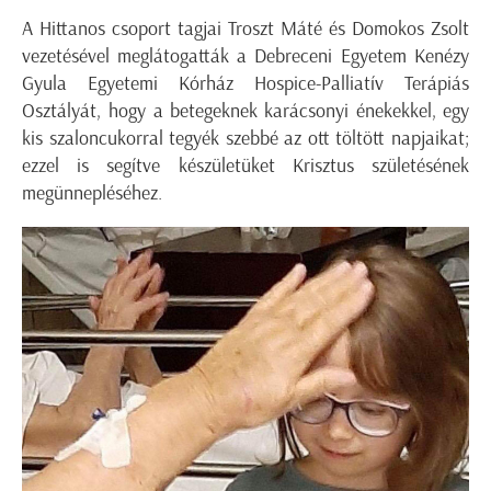
A Hittanos csoport tagjai Troszt Máté és Domokos Zsolt
vezetésével meglátogatták a Debreceni Egyetem Kenézy
Gyula Egyetemi Kórház Hospice-Palliatív Terápiás
Osztályát, hogy a betegeknek karácsonyi énekekkel, egy
kis szaloncukorral tegyék szebbé az ott töltött napjaikat;
ezzel is segítve készületüket Krisztus születésének
megünnepléséhez.