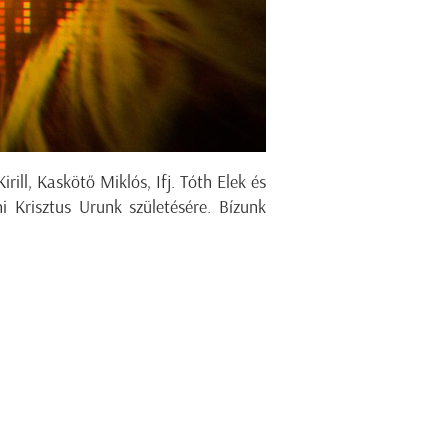
ill, Kaskötő Miklós, Ifj. Tóth Elek és
 Krisztus Urunk születésére. Bízunk