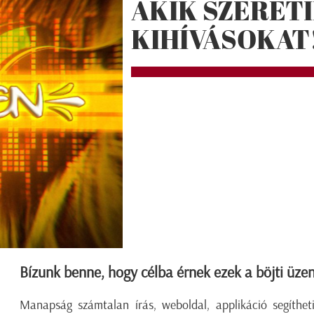
AKIK SZERETI
KIHÍVÁSOKAT
Bízunk benne, hogy célba érnek ezek a böjti üzene
Manapság számtalan írás, weboldal, applikáció segítheti