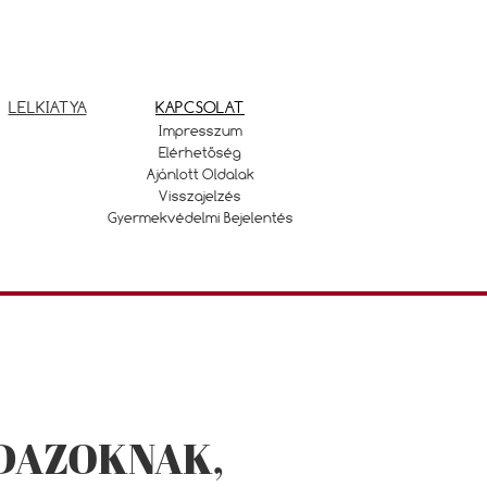
LELKIATYA
KAPCSOLAT
Impresszum
Elérhetőség
Ajánlott Oldalak
Visszajelzés
Gyermekvédelmi Bejelentés
NDAZOKNAK,