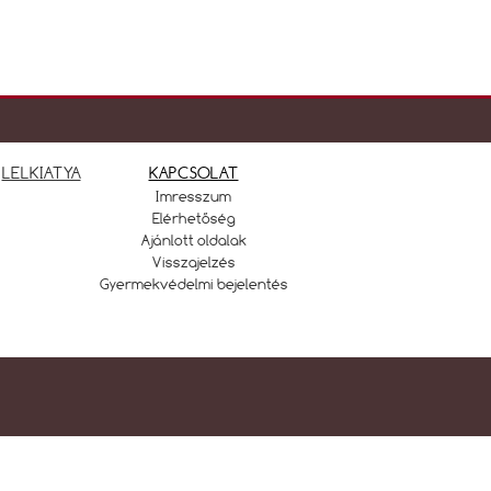
LELKIATYA
KAPCSOLAT
Imresszum
Elérhetőség
Ajánlott oldalak
Visszajelzés
Gyermekvédelmi bejelentés