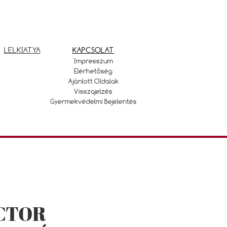
LELKIATYA
KAPCSOLAT
Impresszum
Elérhetőség
Ajánlott Oldalak
Visszajelzés
Gyermekvédelmi Bejelentés
CTOR