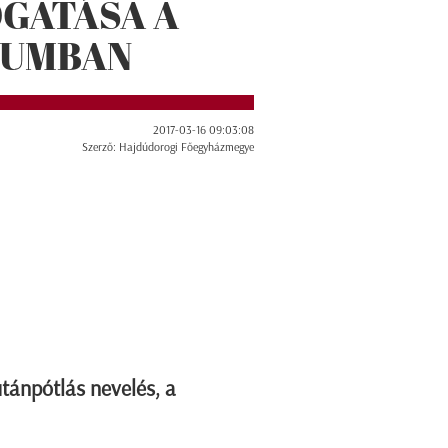
OGATÁSA A
IUMBAN
2017-03-16 09:03:08
Szerző: Hajdúdorogi Főegyházmegye
utánpótlás nevelés, a