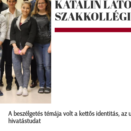
KATALIN LÁT
SZAKKOLLÉG
A beszélgetés témája volt a kettős identitás, az 
hivatástudat