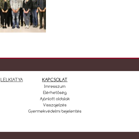
LELKIATYA
KAPCSOLAT
Imresszum
Elérhetőség
Ajánlott oldalak
Visszajelzés
Gyermekvédelmi bejelentés