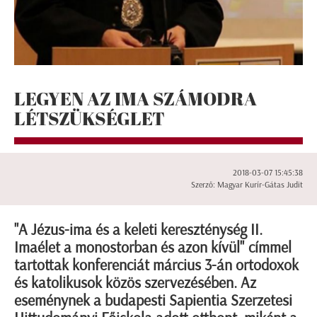
LEGYEN AZ IMA SZÁMODRA
LÉTSZÜKSÉGLET
2018-03-07 15:45:38
Szerző: Magyar Kurír-Gátas Judit
"A Jézus-ima és a keleti kereszténység II.
Imaélet a monostorban és azon kívül" címmel
tartottak konferenciát március 3-án ortodoxok
és katolikusok közös szervezésében. Az
eseménynek a budapesti Sapientia Szerzetesi