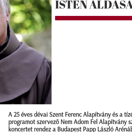
ISTEN ÁLDÁSA
A 25 éves dévai Szent Ferenc Alapítvány és a tíz
programot szervező Nem Adom Fel Alapítvány s
koncertet rendez a Budapest Papp László Aréná