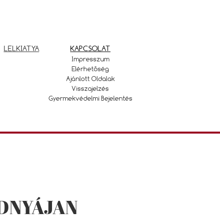
LELKIATYA
KAPCSOLAT
Impresszum
Elérhetőség
Ajánlott Oldalak
Visszajelzés
Gyermekvédelmi Bejelentés
DNYÁJAN