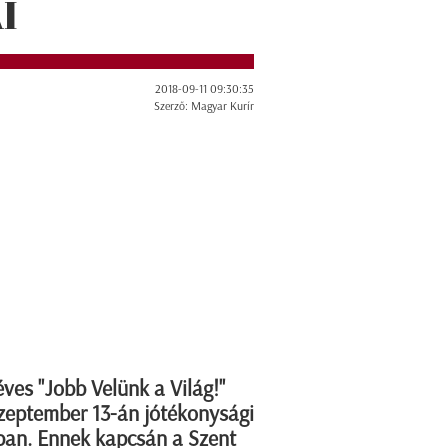
I
2018-09-11 09:30:35
Szerző: Magyar Kurír
éves "Jobb Velünk a Világ!"
zeptember 13-án jótékonysági
ban. Ennek kapcsán a Szent