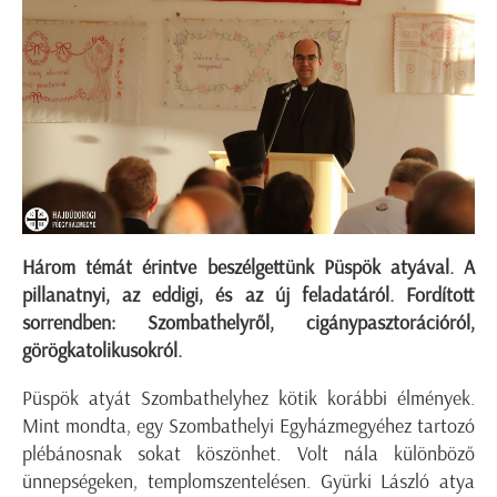
Három témát érintve beszélgettünk Püspök atyával. A
pillanatnyi, az eddigi, és az új feladatáról. Fordított
sorrendben: Szombathelyről, cigánypasztorációról,
görögkatolikusokról.
Püspök atyát Szombathelyhez kötik korábbi élmények.
Mint mondta, egy Szombathelyi Egyházmegyéhez tartozó
plébánosnak sokat köszönhet. Volt nála különböző
ünnepségeken, templomszentelésen. Gyürki László atya