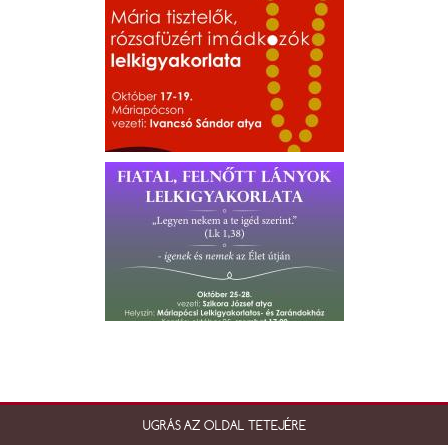
UGRÁS AZ OLDAL TETEJÉRE