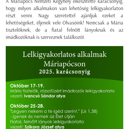
A Máriapócs Nemzeti Kegyhely elkészítette karácsonyig,
hogy milyen alkalmakon van lehetőség lelkigyakorlaton
részt venni. Nagy szeretettel ajánljuk ezeket a
lehetőségeket, éljenek vele Olvasóink! Nemcsak a Mária
tisztelőknek, de a fiatal felnőtt lányoknak és az
imádkozóknak is szerveznek találkozót.