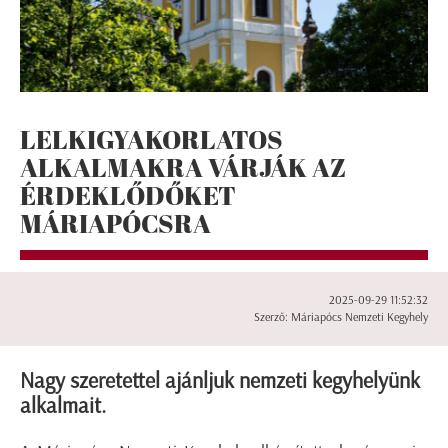
LELKIGYAKORLATOS
ALKALMAKRA VÁRJÁK AZ
ÉRDEKLŐDŐKET
MÁRIAPÓCSRA
2025-09-29 11:52:32
Szerző: Máriapócs Nemzeti Kegyhely
Nagy szeretettel ajánljuk nemzeti kegyhelyünk
alkalmait.