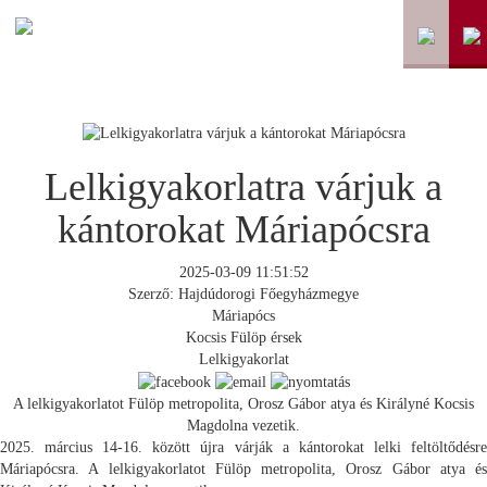
Lelkigyakorlatra várjuk a
kántorokat Máriapócsra
2025-03-09 11:51:52
Szerző: Hajdúdorogi Főegyházmegye
Máriapócs
Kocsis Fülöp érsek
Lelkigyakorlat
A lelkigyakorlatot Fülöp metropolita, Orosz Gábor atya és Királyné Kocsis
Magdolna vezetik.
2025. március 14-16. között újra várják a kántorokat lelki feltöltődésre
Máriapócsra. A lelkigyakorlatot Fülöp metropolita, Orosz Gábor atya és