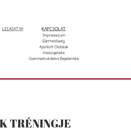
LELKIATYA
KAPCSOLAT
Impresszum
Elérhetőség
Ajánlott Oldalak
Visszajelzés
Gyermekvédelmi Bejelentés
K TRÉNINGJE