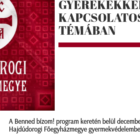
GYEREKEKKE
KAPCSOLATOS
TÉMÁBAN
A Benned bízom! program keretén belül decembe
Hajdúdorogi Főegyházmegye gyermekvédelemben d