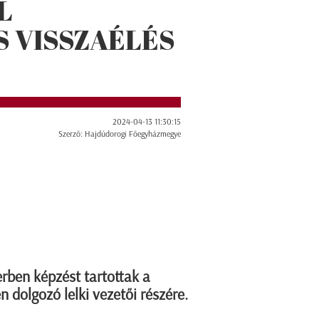
L
 VISSZAÉLÉS
2024-04-13 11:30:15
Szerző: Hajdúdorogi Főegyházmegye
rben képzést tartottak a
olgozó lelki vezetői részére.