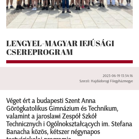
LENGYEL-MAGYAR IFJÚSÁGI
CSEREPROGRAM
2023-06-19 13:54:16
Szerző: Hajdúdorogi Főegyházmegye
Véget ért a budapesti Szent Anna
Görögkatolikus Gimnázium és Technikum,
valamint a jaroslawi Zespół Szkół
Technicznych i Ogólnokształcących im. Stefana
Banacha közös, kétszer négynapos