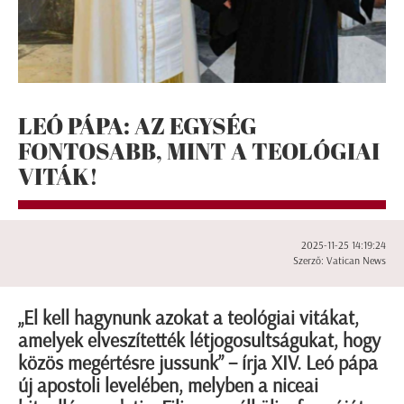
LEÓ PÁPA: AZ EGYSÉG
FONTOSABB, MINT A TEOLÓGIAI
VITÁK!
2025-11-25 14:19:24
Szerző: Vatican News
„El kell hagynunk azokat a teológiai vitákat,
amelyek elveszítették létjogosultságukat, hogy
közös megértésre jussunk” – írja XIV. Leó pápa
új apostoli levelében, melyben a niceai