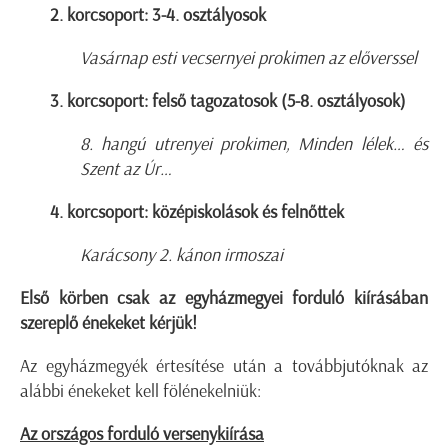
2. korcsoport: 3-4. osztályosok
Vasárnap esti vecsernyei prokimen az előverssel
3. korcsoport: felső tagozatosok (5-8. osztályosok)
8. hangú utrenyei prokimen, Minden lélek… és
Szent az Úr…
4. korcsoport: középiskolások és felnőttek
Karácsony 2. kánon irmoszai
Első körben csak az egyházmegyei forduló kiírásában
szereplő énekeket kérjük!
Az egyházmegyék értesítése után a továbbjutóknak az
alábbi énekeket kell fölénekelniük:
Az országos forduló versenykiírása