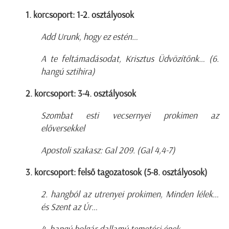
1. korcsoport: 1-2. osztályosok
Add Urunk, hogy ez estén…
A te feltámadásodat, Krisztus Üdvözítőnk… (6.
hangú sztihira)
2. korcsoport: 3-4. osztályosok
Szombat esti vecsernyei prokimen az
előversekkel
Apostoli szakasz: Gal 209. (Gal 4,4-7)
3. korcsoport: felső tagozatosok (5-8. osztályosok)
2. hangból az utrenyei prokimen, Minden lélek…
és Szent az Úr…