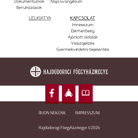
Dokumentumok
Napi Evangélium
Beruházások
LELKIATYA
KAPCSOLAT
Imresszum
Elérhetőség
Ajánlott oldalak
Visszajelzés
Gyermekvédelmi bejelentés
ÍRJON NEKÜNK
IMPRESSZUM
Hajdúdorogi Főegyházmegye ©2026