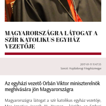
MAGYARORSZÁGRA LÁTOGAT A
SZÍR KATOLIKUS EGYHÁZ
VEZETŐJE
2017-01-11 11:47:55
Szerző: Hajdúdorogi Főegyházmegye
Az egyházi vezető Orbán Viktor miniszterelnök
meghívására jön Magyarországra
Magyarországra látogat a szír katolikus egyház vezetője,