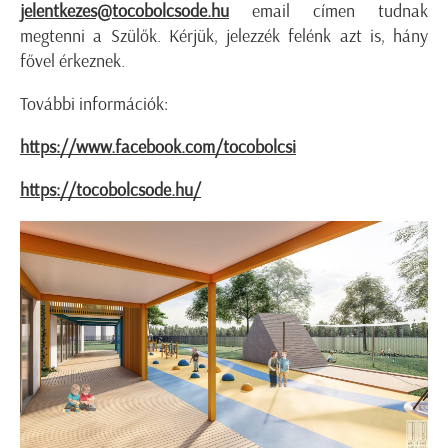
jelentkezes@tocobolcsode.hu
email címen tudnak
megtenni a Szülők. Kérjük, jelezzék felénk azt is, hány
fővel érkeznek.
További információk:
https://www.facebook.com/tocobolcsi
https://tocobolcsode.hu/