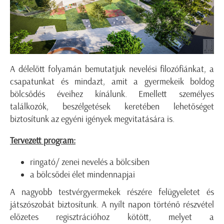
A délelőtt folyamán bemutatjuk nevelési filozófiánkat, a
csapatunkat és mindazt, amit a gyermekeik boldog
bölcsődés éveihez kínálunk. Emellett személyes
találkozók, beszélgetések keretében lehetőséget
biztosítunk az egyéni igények megvitatására is.
Tervezett program:
ringató/ zenei nevelés a bölcsiben
a bölcsődei élet mindennapjai
A nagyobb testvérgyermekek részére felügyeletet és
játszószobát biztosítunk. A nyílt napon történő részvétel
előzetes regisztrációhoz kötött, melyet a