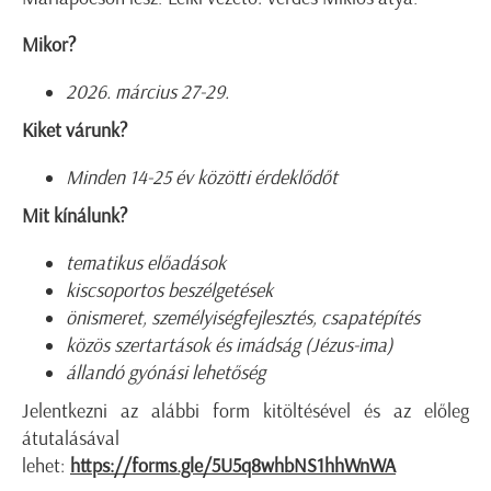
Mikor?
2026. március 27-29.
Kiket várunk?
Minden 14-25 év közötti érdeklődőt
Mit kínálunk?
tematikus előadások
kiscsoportos beszélgetések
önismeret, személyiségfejlesztés, csapatépítés
közös szertartások és imádság (Jézus-ima)
állandó gyónási lehetőség
Jelentkezni az alábbi form kitöltésével és az előleg
átutalásával
lehet:
https://forms.gle/5U5q8whbNS1hhWnWA