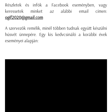
Részletek és infók a Facebook eseményben, vagy
keressetek minket az alábbi email címen:
ogif2020@gmail.com
A szervezők remélik, minél többen tudnak együtt készülni
húsvét ünnepére. Egy kis kedvcsináló a korábbi évek
eseményei alapján: