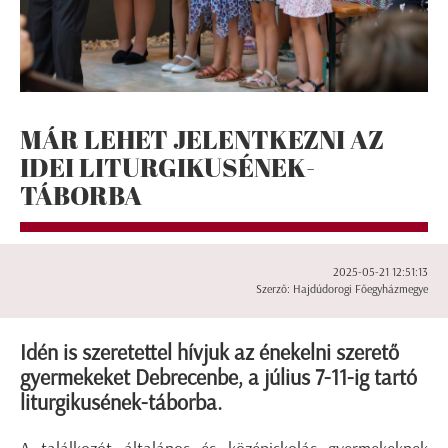
MÁR LEHET JELENTKEZNI AZ
IDEI LITURGIKUSÉNEK-
TÁBORBA
2025-05-21 12:51:13
Szerző: Hajdúdorogi Főegyházmegye
Idén is szeretettel hívjuk az énekelni szerető
gyermekeket Debrecenbe, a július 7-11-ig tartó
liturgikusének-táborba.